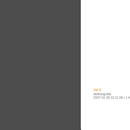
Akt 9
Aktfotografie
2007-01-28 22:21:58 • 1