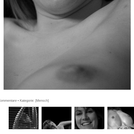
Kommentare
• Kategorie:
[Mensch]